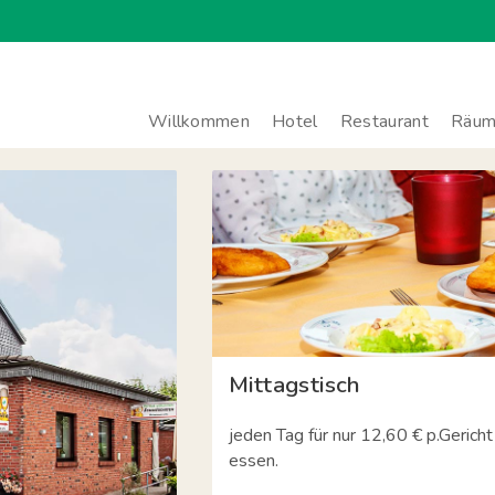
Willkommen
Hotel
Restaurant
Räuml
Mittagstisch
jeden Tag für nur 12,60 € p.Gericht 
essen.